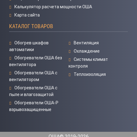
Калькулятор расчета мощности ОША
Карта сайта
КАТАЛОГ ТОВАРОВ
Обогрев шкафов
Вентиляция
автоматики
Охлаждение
Обогреватели ОША без
Системы климат
вентилятора
контроля
Обогреватели ОША с
Теплоизоляция
вентилятором
Обогреватели ОША с
пыле и влагозащитой
Обогреватели ОША-Р
взрывозащищенные
ОША© 2019-2026