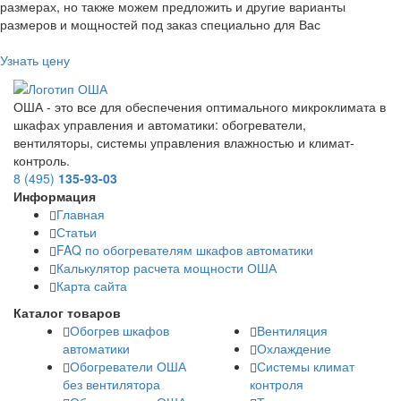
размерах, но также можем предложить и другие варианты
размеров и мощностей под заказ специально для Вас
Узнать цену
ОША - это все для обеспечения оптимального микроклимата в
шкафах управления и автоматики: обогреватели,
вентиляторы, системы управления влажностью и климат-
контроль.
8 (495)
135-93-03
Информация
Главная
Статьи
FAQ по обогревателям шкафов автоматики
Калькулятор расчета мощности ОША
Карта сайта
Каталог товаров
Обогрев шкафов
Вентиляция
автоматики
Охлаждение
Обогреватели ОША
Системы климат
без вентилятора
контроля