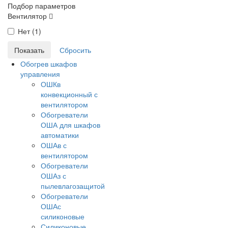
Подбор параметров
Вентилятор
Нет (
1
)
Обогрев шкафов
управления
ОШКв
конвекционный с
вентилятором
Обогреватели
ОША для шкафов
автоматики
ОШАв с
вентилятором
Обогреватели
ОШАз с
пылевлагозащитой
Обогреватели
ОШАс
силиконовые
Силиконовые