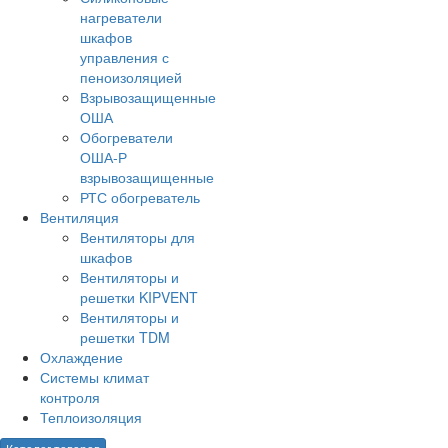
нагреватели
шкафов
управления с
пеноизоляцией
Взрывозащищенные
ОША
Обогреватели
ОША-Р
взрывозащищенные
РТС обогреватель
Вентиляция
Вентиляторы для
шкафов
Вентиляторы и
решетки KIPVENT
Вентиляторы и
решетки TDM
Охлаждение
Системы климат
контроля
Теплоизоляция