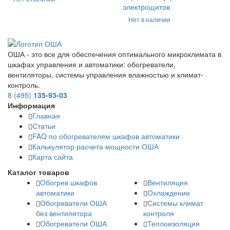
электрощитов
Нет в наличии
ОША - это все для обеспечения оптимального микроклимата в
шкафах управления и автоматики: обогреватели,
вентиляторы, системы управления влажностью и климат-
контроль.
8 (495)
135-93-03
Информация
Главная
Статьи
FAQ по обогревателям шкафов автоматики
Калькулятор расчета мощности ОША
Карта сайта
Каталог товаров
Обогрев шкафов
Вентиляция
автоматики
Охлаждение
Обогреватели ОША
Системы климат
без вентилятора
контроля
Обогреватели ОША
Теплоизоляция