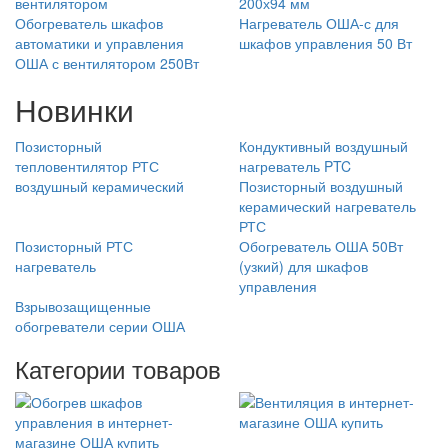
вентилятором
200х94 мм
Обогреватель шкафов
Нагреватель ОША-с для
автоматики и управления
шкафов управления 50 Вт
ОША с вентилятором 250Вт
Новинки
Позисторный
Кондуктивный воздушный
тепловентилятор РТС
нагреватель PTC
воздушный керамический
Позисторный воздушный
керамический нагреватель
РТС
Позисторный РТС
Обогреватель ОША 50Вт
нагреватель
(узкий) для шкафов
управления
Взрывозащищенные
обогреватели серии ОША
Категории товаров