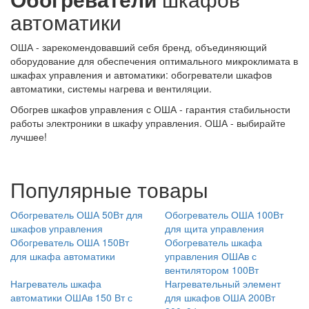
автоматики
ОША - зарекомендовавший себя бренд, объединяющий
оборудование для обеспечения оптимального микроклимата в
шкафах управления и автоматики: обогреватели шкафов
автоматики, системы нагрева и вентиляции.
Обогрев шкафов управления с ОША - гарантия стабильности
работы электроники в шкафу управления. ОША - выбирайте
лучшее!
Популярные товары
Обогреватель ОША 50Вт для
Обогреватель ОША 100Вт
шкафов управления
для щита управления
Обогреватель ОША 150Вт
Обогреватель шкафа
для шкафа автоматики
управления ОШАв с
вентилятором 100Вт
Нагреватель шкафа
Нагревательный элемент
автоматики ОШАв 150 Вт с
для шкафов ОША 200Вт