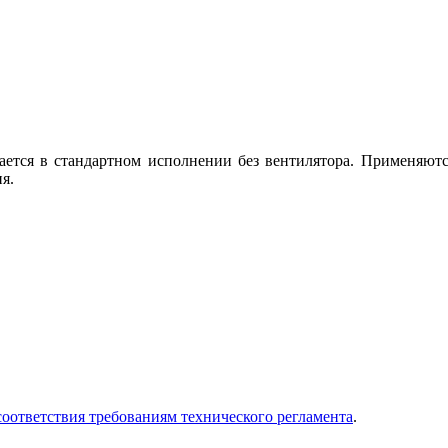
ается в стандартном исполнении без вентилятора. Применяют
я.
оответствия требованиям технического регламента
.