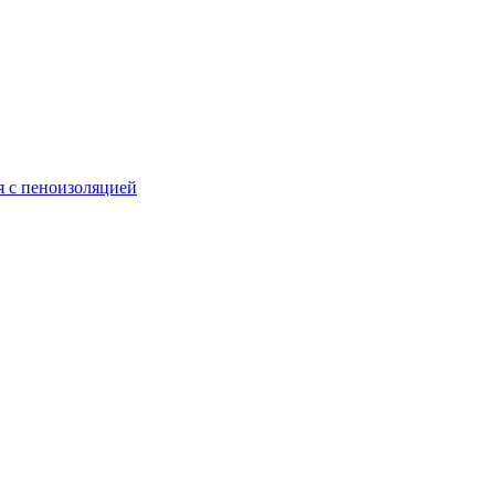
 с пеноизоляцией