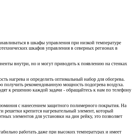
анавливаться в шкафы управления при низкой температуре
отехнических шкафов управления в северных регионах в
ненты внутри, но и могут приводить к появлению на стенках
ть нагрева и определить оптимальный набор для обогрева.
тро получить рекомендованную мощность подогрева воздуха.
дят к решению каждой задачи - обращайтесь к нам по телефону
алюминия с нанесением защитного полимерного покрытия. На
сти решетки крепится нагревательный элемент, который
тных элементов для установки на дин рейку, это позволяет
табильно работать даже при высоких температурах и имеет