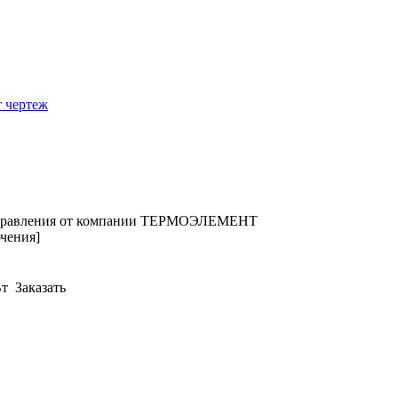
чения]
Вт
Заказать