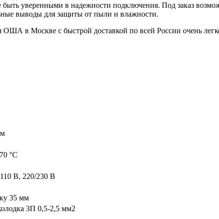
 быть уверенными в надежности подключения. Под заказ возмо
ьные выводы для защиты от пыли и влажности.
ОША в Москве с быстрой доставкой по всей России очень легко
мм
+70 °C
 110 В, 220/230 B
ку 35 мм
олодка 3П 0,5-2,5 мм2