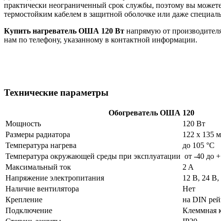
практически неограниченный срок службы, поэтому вы можете
термостойким кабелем в защитной оболочке или даже специал
Купить нагреватель ОША 120 Вт
напрямую от производителя 
нам по телефону, указанному в контактной информации.
Технические параметры
Обогреватель ОША 120
Мощность
120 Вт
Размеры радиатора
122 х 135 
Температура нагрева
до 105 °C
Температура окружающей среды при эксплуатации
от -40 до 
Максимальный ток
2 A
Напряжение электропитания
12 В, 24 В,
Наличие вентилятора
Нет
Крепление
на DIN рей
Подключение
Клеммная к