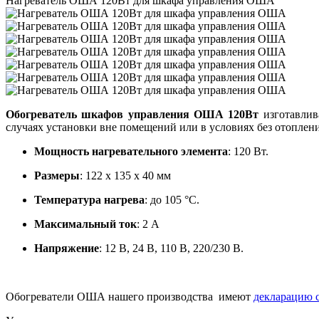
Нагреватель ОША 120Вт для шкафа управления ОША
Обогреватель шкафов управления ОША 120Вт
изготавлив
случаях установки вне помещений или в условиях без отоплени
Мощность нагревательного элемента
: 120 Вт.
Размеры
: 122 х 135 х 40 мм
Температура нагрева
: до 105 °C.
Максимальный ток
: 2 A
Напряжение
: 12 В, 24 В, 110 В, 220/230 B.
Обогреватели ОША нашего производства имеют
декларацию с