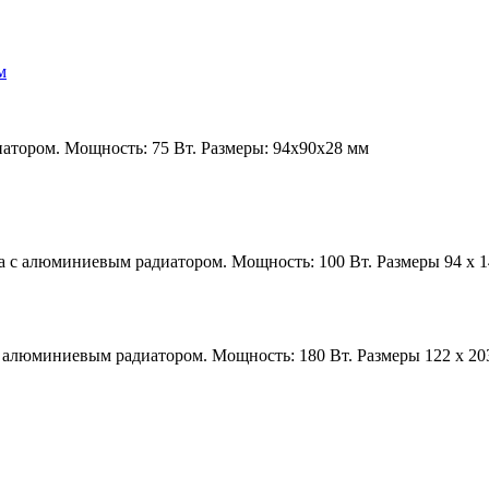
тором. Мощность: 75 Вт. Размеры: 94х90х28 мм
 с алюминиевым радиатором. Мощность: 100 Вт. Размеры 94 х 1
алюминиевым радиатором. Мощность: 180 Вт. Размеры 122 х 203