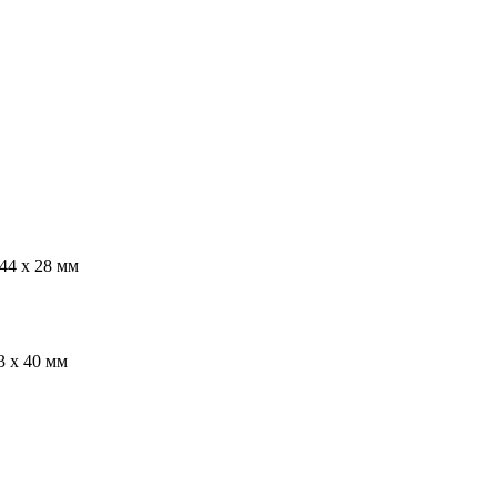
44 х 28 мм
 х 40 мм