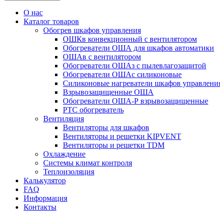
О нас
Каталог товаров
Обогрев шкафов управления
ОШКв конвекционный с вентилятором
Обогреватели ОША для шкафов автоматики
ОШАв с вентилятором
Обогреватели ОШАз с пылевлагозащитой
Обогреватели ОШАс силиконовые
Силиконовые нагреватели шкафов управления
Взрывозащищенные ОША
Обогреватели ОША-Р взрывозащищенные
РТС обогреватель
Вентиляция
Вентиляторы для шкафов
Вентиляторы и решетки KIPVENT
Вентиляторы и решетки TDM
Охлаждение
Системы климат контроля
Теплоизоляция
Калькулятор
FAQ
Информация
Контакты