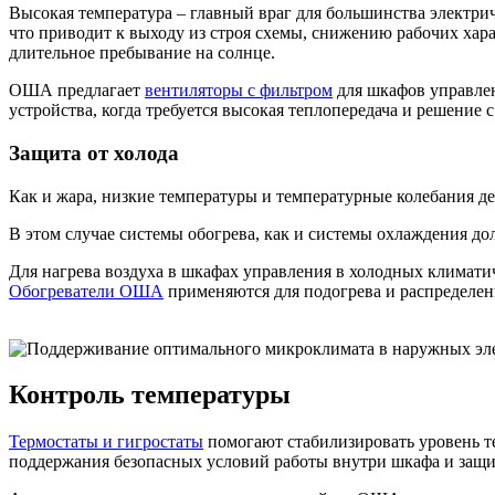
Высокая температура – ​​главный враг для большинства элект
что приводит к выходу из строя схемы, снижению рабочих хар
длительное пребывание на солнце.
ОША предлагает
вентиляторы с фильтром
для шкафов управлен
устройства, когда требуется высокая теплопередача и решение 
Защита от холода
Как и жара, низкие температуры и температурные колебания де
В этом случае системы обогрева, как и системы охлаждения д
Для нагрева воздуха в шкафах управления в холодных клима
Обогреватели ОША
применяются для подогрева и распределен
Контроль температуры
Термостаты и гигростаты
помогают стабилизировать уровень т
поддержания безопасных условий работы внутри шкафа и защит