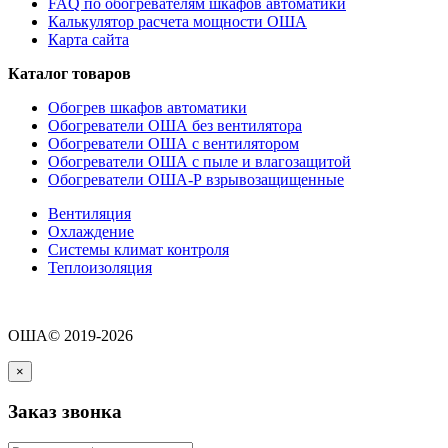
FAQ по обогревателям шкафов автоматики
Калькулятор расчета мощности ОША
Карта сайта
Каталог товаров
Обогрев шкафов автоматики
Обогреватели ОША без вентилятора
Обогреватели ОША с вентилятором
Обогреватели ОША с пыле и влагозащитой
Обогреватели ОША-Р взрывозащищенные
Вентиляция
Охлаждение
Системы климат контроля
Теплоизоляция
ОША© 2019-2026
×
Заказ звонка