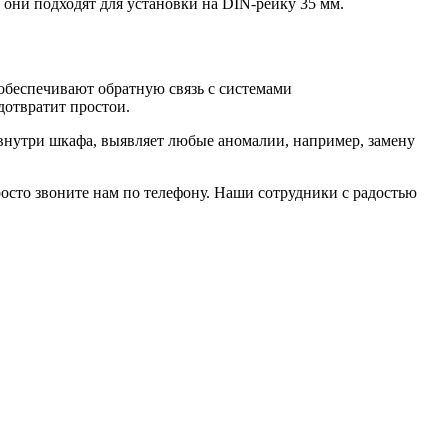
ни подходят для установки на DIN-рейку 35 мм.
обеспечивают обратную связь с системами
дотвратит простои.
внутри шкафа, выявляет любые аномалии, например, замену
осто звоните нам по телефону. Наши сотрудники с радостью