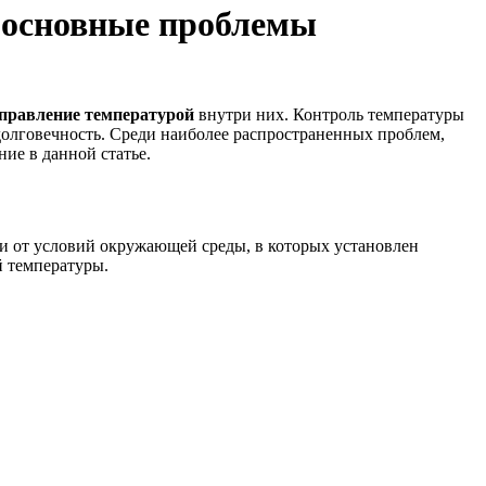
: основные проблемы
правление температурой
внутри них. Контроль температуры
долговечность. Среди наиболее распространенных проблем,
ие в данной статье.
и от условий окружающей среды, в которых установлен
й температуры.