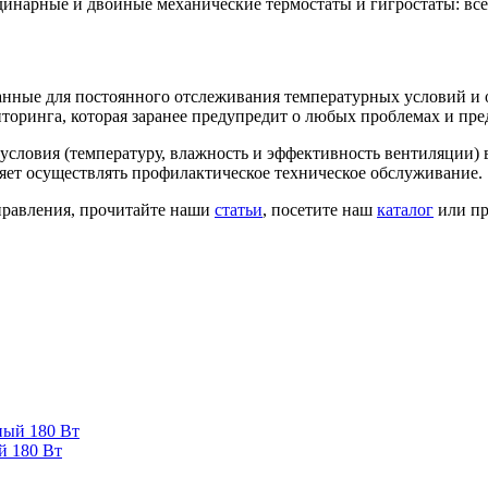
арные и двойные механические термостаты и гигростаты: все о
нные для постоянного отслеживания температурных условий и 
торинга, которая заранее предупредит о любых проблемах и пре
словия (температуру, влажность и эффективность вентиляции) 
яет осуществлять профилактическое техническое обслуживание.
правления, прочитайте наши
статьи
, посетите наш
каталог
или пр
 180 Вт