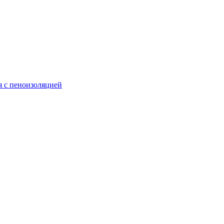
 с пеноизоляцией