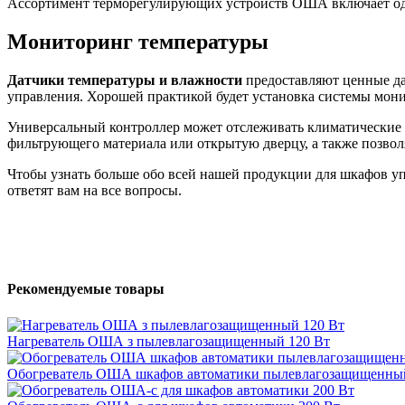
Ассортимент терморегулирующих устройств ОША включает один
Мониторинг температуры
Датчики температуры и влажности
предоставляют ценные да
управления. Хорошей практикой будет установка системы мони
Универсальный контроллер может отслеживать климатические у
фильтрующего материала или открытую дверцу, а также позвол
Чтобы узнать больше обо всей нашей продукции для шкафов у
ответят вам на все вопросы.
Рекомендуемые товары
Нагреватель ОША з пылевлагозащищенный 120 Вт
Обогреватель ОША шкафов автоматики пылевлагозащищенный