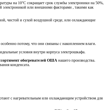
ературы на 10°C сокращает срок службы электроники на 50%,
ой электроникой или внешними факторами , такими как
ой, чистой и сухой воздушной среде, или охлаждающие
 особенно потому, что они связаны с накоплением влаги.
 идеальные условия внутри корпуса электрошкафа.
ссортимент обогревателей ОША
нашего производства.
вания конденсата.
ботают с нагревательным или охлаждающим устройством для