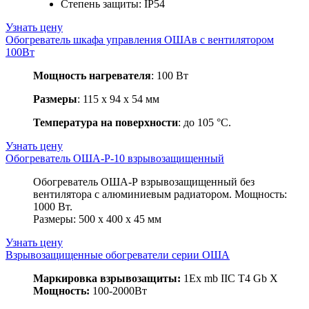
Степень защиты: IP54
Узнать цену
Обогреватель шкафа управления ОШАв с вентилятором
100Вт
Мощность нагревателя
: 100 Вт
Размеры
: 115 х 94 х 54 мм
Температура на поверхности
: до 105 °C.
Узнать цену
Обогреватель ОША-Р-10 взрывозащищенный
Обогреватель ОША-Р взрывозащищенный без
вентилятора с алюминиевым радиатором. Мощность:
1000 Вт.
Размеры: 500 х 400 х 45 мм
Узнать цену
Взрывозащищенные обогреватели серии ОША
Маркировка взрывозащиты:
1Eх mb IIС Т4 Gb X
Мощность:
100-2000Вт