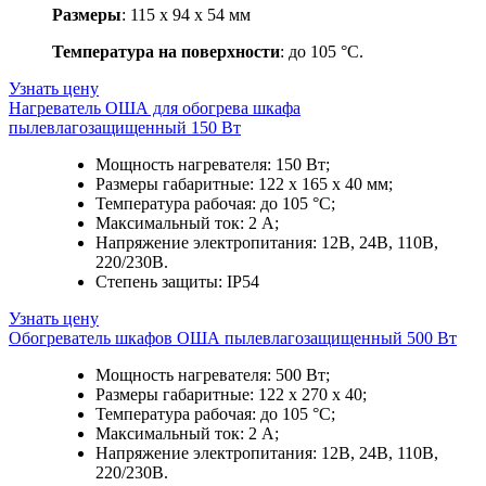
Размеры
: 115 х 94 х 54 мм
Температура на поверхности
: до 105 °C.
Узнать цену
Нагреватель ОША для обогрева шкафа
пылевлагозащищенный 150 Вт
Мощность нагревателя: 150 Вт;
Размеры габаритные: 122 х 165 х 40 мм;
Температура рабочая: до 105 °C;
Максимальный ток: 2 A;
Напряжение электропитания: 12В, 24В, 110В,
220/230B.
Степень защиты: IP54
Узнать цену
Обогреватель шкафов ОША пылевлагозащищенный 500 Вт
Мощность нагревателя: 500 Вт;
Размеры габаритные: 122 х 270 х 40;
Температура рабочая: до 105 °C;
Максимальный ток: 2 A;
Напряжение электропитания: 12В, 24В, 110В,
220/230B.