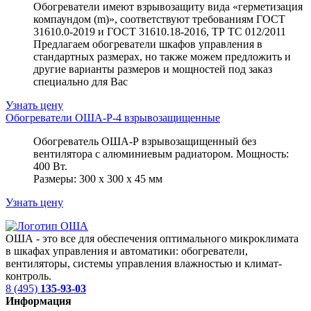
Обогреватели имеют взрывозащиту вида «герметизация
компаундом (m)», соответствуют требованиям ГОСТ
31610.0-2019 и ГОСТ 31610.18-2016, ТР ТС 012/2011
Предлагаем обогреватели шкафов управления в
стандартных размерах, но также можем предложить и
другие варианты размеров и мощностей под заказ
специально для Вас
Узнать цену
Обогреватели ОША-Р-4 взрывозащищенные
Обогреватель ОША-Р взрывозащищенный без
вентилятора с алюминиевым радиатором. Мощность:
400 Вт.
Размеры: 300 х 300 х 45 мм
Узнать цену
ОША - это все для обеспечения оптимального микроклимата
в шкафах управления и автоматики: обогреватели,
вентиляторы, системы управления влажностью и климат-
контроль.
8 (495)
135-93-03
Информация