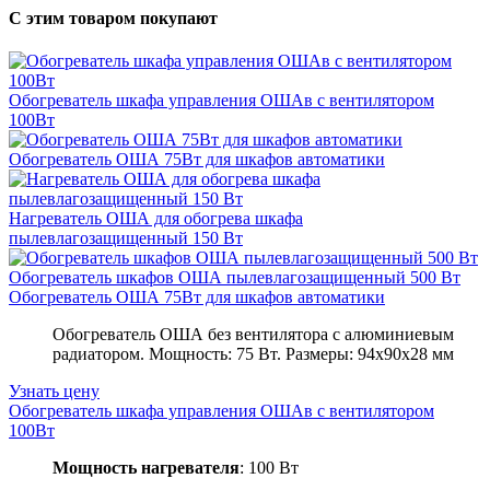
С этим товаром покупают
Обогреватель шкафа управления ОШАв с вентилятором
100Вт
Обогреватель ОША 75Вт для шкафов автоматики
Нагреватель ОША для обогрева шкафа
пылевлагозащищенный 150 Вт
Обогреватель шкафов ОША пылевлагозащищенный 500 Вт
Обогреватель ОША 75Вт для шкафов автоматики
Обогреватель ОША без вентилятора с алюминиевым
радиатором. Мощность: 75 Вт. Размеры: 94х90х28 мм
Узнать цену
Обогреватель шкафа управления ОШАв с вентилятором
100Вт
Мощность нагревателя
: 100 Вт