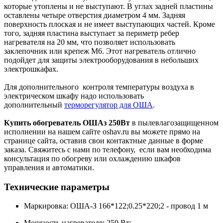
которые утоплены и не выступают. В углах задней пластины
оставлены четыре отверстия диаметром 4 мм. Задняя
поверхность плоская и не имеет выступающих частей. Кроме
того, задняя пластина выступает за периметр ребер
нагревателя на 20 мм, что позволяет использовать
заклепочник или крепеж М6. Этот нагреватель отлично
подойдет для защиты электрооборудования в небольших
электрошкафах.
Для дополнительного контроля температуры воздуха в
электрическом шкафу надо использовать
дополнительный
терморегулятор для ОША
.
Купить обогреватель ОШАз 250Вт
в пылевлагозащищенном
исполнении на нашем сайте oshav.ru вы можете прямо на
странице сайта, оставив свои контактные данные в форме
заказа. Свяжитесь с нами по телефону, если вам необходима
консультация по обогреву или охлаждению шкафов
управления и автоматики.
Технические параметры
Маркировка: ОША-З 166*122;0.25*220;2 - провод 1 м
Мощность нагревателя: 250 Вт;