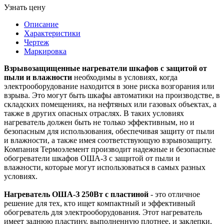
Узнать цену
Описание
Характеристики
Чертеж
Маркировка
Взрывозащищенные нагреватели шкафов с защитой от
пыли и влажности
необходимы в условиях, когда
электрооборудование находится в зоне риска возгорания или
взрыва. Это могут быть шкафы автоматики на производстве, в
складских помещениях, на нефтяных или газовых объектах, а
также в других опасных отраслях. В таких условиях
нагреватель должен быть не только эффективным, но и
безопасным для использования, обеспечивая защиту от пыли
и влажности, а также имея соответствующую взрывозащиту.
Компания Термоэлемент производит надежные и безопасные
обогреватели шкафов ОША-З с защитой от пыли и
влажности, которые могут использоваться в самых разных
условиях.
Нагреватель ОША-З 250Вт с пластиной
- это отличное
решение для тех, кто ищет компактный и эффективный
обогреватель для электрооборудования. Этот нагреватель
имеет заднюю пластину, выполненную плотнее, и заклепки,