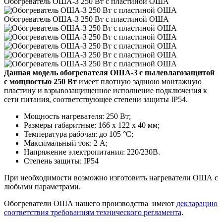
Обогреватель ОША-З 250 Вт с пластиной ОША
Обогреватель ОША-З 250 Вт с пластиной ОША
Данная модель обогревателя ОША-З с пылевлагозащитой
с мощностью 250 Вт
имеет плотную заднюю монтажную
пластину и взрывозащищенное исполнение подключения к
сети питания, соответствующее степени защиты IP54.
Мощность нагревателя: 250 Вт;
Размеры габаритные: 166 х 122 х 40 мм;
Температура рабочая: до 105 °C;
Максимальный ток: 2 A;
Напряжение электропитания: 220/230B.
Степень защиты: IP54
При необходимости возможно изготовить нагреватели ОША с
любыми параметрами.
Обогреватели ОША нашего производства имеют
декларацию
соответствия требованиям технического регламента
.