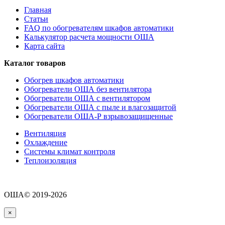
Главная
Статьи
FAQ по обогревателям шкафов автоматики
Калькулятор расчета мощности ОША
Карта сайта
Каталог товаров
Обогрев шкафов автоматики
Обогреватели ОША без вентилятора
Обогреватели ОША с вентилятором
Обогреватели ОША с пыле и влагозащитой
Обогреватели ОША-Р взрывозащищенные
Вентиляция
Охлаждение
Системы климат контроля
Теплоизоляция
ОША© 2019-2026
×