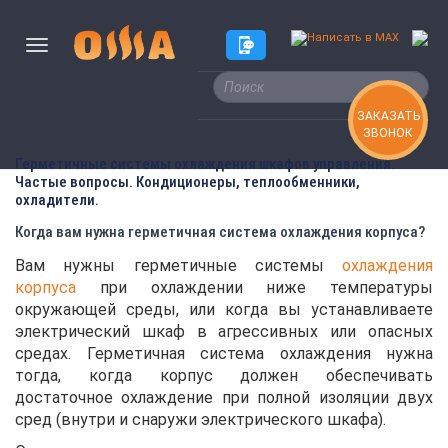
ЗАКАЗАТЬ
ЗВОНОК
Герметичные системы охлаждения шкафов управления.
Частые вопросы. Кондиционеры, теплообменники,
охладители.
Когда вам нужна герметичная система охлаждения корпуса?
Вам нужны герметичные системы
охлаждения
корпуса
при охлаждении ниже температуры
окружающей среды, или когда вы устанавливаете
электрический шкаф в агрессивных или опасных
средах. Герметичная система охлаждения нужна
тогда, когда корпус должен обеспечивать
достаточное охлаждение при полной изоляции двух
сред (внутри и снаружи электрического шкафа).