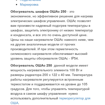
Маркировка
Обогреватель шкафов ОШАс 250
- это
экономичное, но эффективное решение для нагрева
электрических шкафов управления. ОШАс позволят
вам произвести надежный подогрев температуры в
шкафах, защитить электронику от низких температур
и конденсата, и все это по очень доступной цене.
Цены на наши нагреватели ОШАс намного ниже, чем
на другие аналогичные модели от прочих
производителей. И при этом герметичность
силиконового нагревателя обеспечивает высокий
уровень защиты обогревателя ОШАс - IP54.
Обогреватель ОША
с 250
данной модели имеет
мощность нагревательного элемента 100 Вт и
размеры радиатора 200 х 122 х 40 мм. Температура
работы нагревателя регулируется встроенным
термостатом и поддерживается на уровне до 105
градусов. Для того, чтобы управлять температурой
воздуха в самом шкафу управления нужно
использовать дополнительный
терморегулятор для
ОША
.