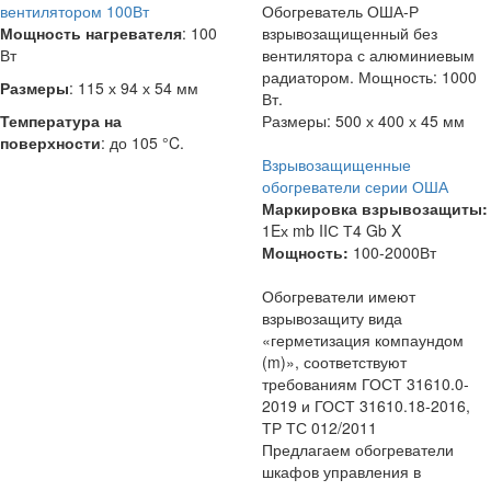
вентилятором 100Вт
Обогреватель ОША-Р
Мощность нагревателя
: 100
взрывозащищенный без
Вт
вентилятора с алюминиевым
радиатором. Мощность: 1000
Размеры
: 115 х 94 х 54 мм
Вт.
Температура на
Размеры: 500 х 400 х 45 мм
поверхности
: до 105 °C.
Взрывозащищенные
обогреватели серии ОША
Маркировка взрывозащиты:
1Eх mb IIС Т4 Gb X
Мощность:
100-2000Вт
Обогреватели имеют
взрывозащиту вида
«герметизация компаундом
(m)», соответствуют
требованиям ГОСТ 31610.0-
2019 и ГОСТ 31610.18-2016,
ТР ТС 012/2011
Предлагаем обогреватели
шкафов управления в