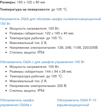
Размеры
: 150 х 122 х 80 мм
Температура на поверхности
: до 105 °C.
Нагреватель ОША для обогрева шкафа пылевлагозащищенный
150 Вт
Мощность нагревателя: 150 Вт;
Размеры габаритные: 122 х 165 х 40 мм;
Температура рабочая: до 105 °C;
Максимальный ток: 2 A;
Напряжение электропитания: 12В, 24В, 110В, 220/230B.
Степень защиты: IP54
Обогреватель ОША-с для шкафов управления 100 Вт
Мощность нагревателя: 100 Вт;
Размеры габаритные: 144 х 94 x 28 мм;
Температура рабочая: до 105 °C;
Максимальный ток: 2 A;
Напряжение электропитания: 220 B.
Степень защиты: IP54
Обогреватель шкафа
Обогреватель ОША-Р-10
управления ОШАв с
взрывозащищенный