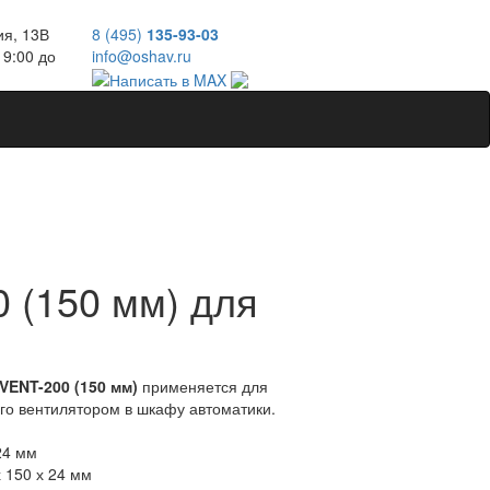
ия, 13В
8 (495)
135-93-03
 9:00 до
info@oshav.ru
 (150 мм) для
VENT-200 (150 мм)
применяется для
ого вентилятором в шкафу автоматики.
124 мм
х 150 х 24 мм