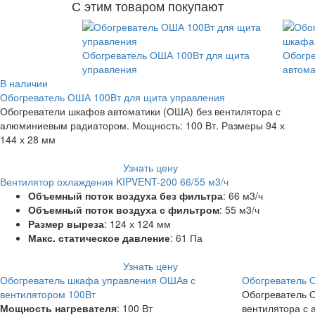
С этим товаром покупают
Обогреватель ОША 100Вт для щита
Обогр
управления
автома
В наличии
Обогреватель ОША 100Вт для щита управления
Обогреватели шкафов автоматики (ОША) без вентилятора с
алюминиевым радиатором. Мощность: 100 Вт. Размеры 94 х
144 х 28 мм
Узнать цену
Вентилятор охлаждения KIPVENT-200 66/55 м3/ч
Объемный поток воздуха без фильтра
: 66 м3/ч
Объемный поток воздуха с фильтром
: 55 м3/ч
Размер выреза
: 124 х 124 мм
Макс. статическое давление
: 61 Па
Узнать цену
Обогреватель шкафа управления ОШАв с
Обогреватель 
вентилятором 100Вт
Обогреватель 
Мощность нагревателя
: 100 Вт
вентилятора с