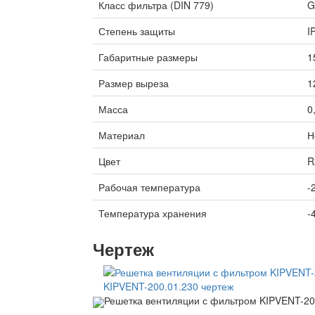
Класс фильтра (DIN 779)
G
Степень защиты
I
Габаритные размеры
1
Размер выреза
1
Масса
0
Материал
Н
Цвет
R
Рабочая температура
-
Температура хранения
-
Чертеж
Решетка вентиляции с фильтром KIPVENT-20