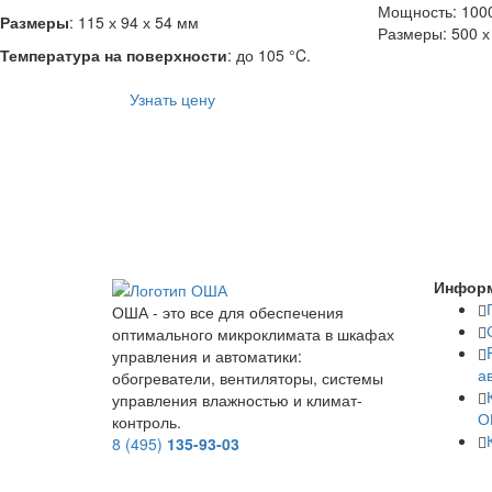
Мощность: 1000
Размеры
: 115 х 94 х 54 мм
Размеры: 500 х
Температура на поверхности
: до 105 °C.
Узнать цену
Инфор
ОША - это все для обеспечения
оптимального микроклимата в шкафах
управления и автоматики:
а
обогреватели, вентиляторы, системы
управления влажностью и климат-
О
контроль.
8 (495)
135-93-03