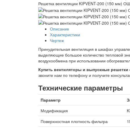
Решетка вентиляции KIPVENT-200 (150 мм) О
Описание
Характеристики
Чертеж
Принудительная вентиляция в шкафах управлен
выделяющие большое количество тепловой энер
воздухообмена при использовании обогревате
Купить вентиляторы и выпускные решетки
звоните нам по телефону и получите консуль
Технические параметры
Параметр
З
Модификация
K
Поверхностная плотность фильтра
1