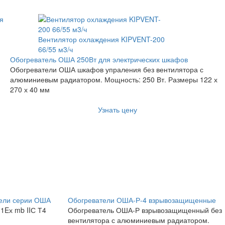
Вентилятор охлаждения KIPVENT-200
66/55 м3/ч
Обогреватель ОША 250Вт для электрических шкафов
Обогреватели ОША шкафов упраления без вентилятора с
алюминиевым радиатором. Мощность: 250 Вт. Размеры 122 х
270 х 40 мм
Узнать цену
ели серии ОША
Обогреватели ОША-Р-4 взрывозащищенные
1Eх mb IIС Т4
Обогреватель ОША-Р взрывозащищенный без
вентилятора с алюминиевым радиатором.