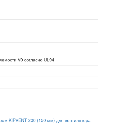
яемости V0 согласно UL94