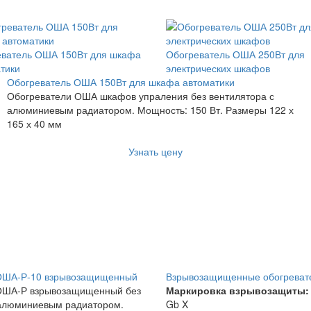
еватель ОША 150Вт для шкафа
Обогреватель ОША 250Вт для
тики
электрических шкафов
Обогреватель ОША 150Вт для шкафа автоматики
Обогреватели ОША шкафов упраления без вентилятора с
алюминиевым радиатором. Мощность: 150 Вт. Размеры 122 х
165 х 40 мм
Узнать цену
ОША-Р-10 взрывозащищенный
Взрывозащищенные обогреват
ОША-Р взрывозащищенный без
Маркировка взрывозащиты:
 алюминиевым радиатором.
Gb X