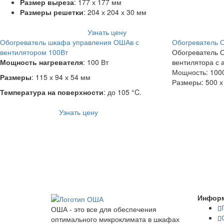
Размер выреза
: 177 х 177 мм
Размеры решетки
: 204 х 204 х 30 мм
Узнать цену
Обогреватель шкафа управления ОШАв с
Обогреватель 
вентилятором 100Вт
Обогреватель 
Мощность нагревателя
: 100 Вт
вентилятора с
Мощность: 1000
Размеры
: 115 х 94 х 54 мм
Размеры: 500 х
Температура на поверхности
: до 105 °C.
Узнать цену
Инфор
ОША - это все для обеспечения
оптимального микроклимата в шкафах