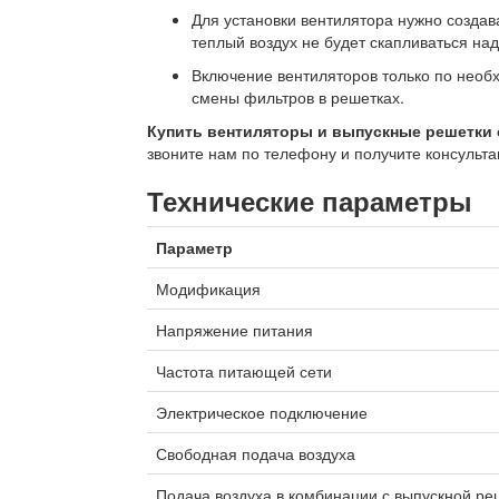
Для установки вентилятора нужно создав
теплый воздух не будет скапливаться н
Включение вентиляторов только по необх
смены фильтров в решетках.
Купить вентиляторы и выпускные решетки
звоните нам по телефону и получите консуль
Технические параметры
Параметр
Модификация
Напряжение питания
Частота питающей сети
Электрическое подключение
Свободная подача воздуха
Подача воздуха в комбинации с выпускной ре