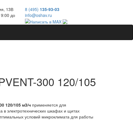
ия, 13В
8 (495)
135-93-03
 9:00 до
info@oshav.ru
PVENT-300 120/105
0 120/105 м3/ч
применяется для
а в электротехнических шкафах и щитах
оптимальных условий микроклимата для работы