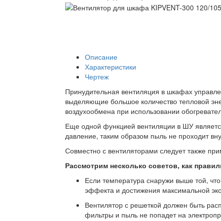
Описание
Характеристики
Чертеж
Принудительная вентиляция в шкафах управлен
выделяющие большое количество тепловой энер
воздухообмена при использовании обогревате
Еще одной функцией вентиляции в ШУ является
давление, таким образом пыль не проходит вну
Совместно с вентиляторами следует также пр
Рассмотрим несколько советов, как прави
Если температура снаружи выше той, чт
эффекта и достижения максимальной эко
Вентилятор с решеткой должен быть расп
фильтры и пыль не попадет на электроп