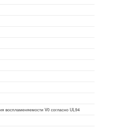
ия воспламеняемости V0 согласно UL94