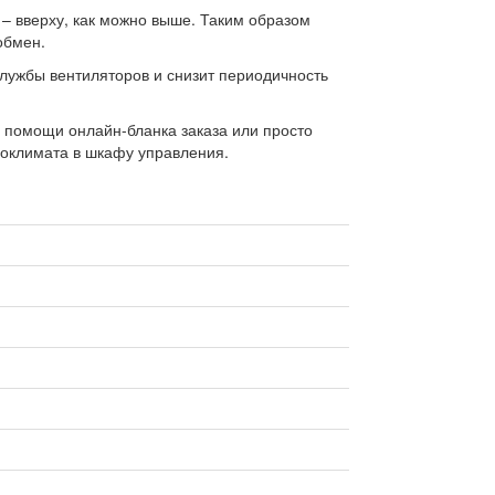
 – вверху, как можно выше. Таким образом
обмен.
службы вентиляторов и снизит периодичность
 помощи онлайн-бланка заказа или просто
роклимата в шкафу управления.