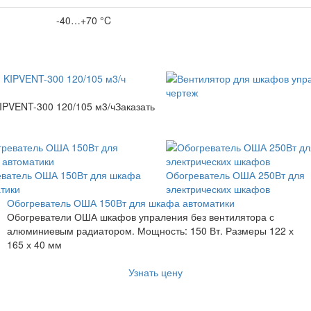
-40…+70 °C
IPVENT-300 120/105 м3/ч
Заказать
еватель ОША 150Вт для шкафа
Обогреватель ОША 250Вт для
тики
электрических шкафов
Обогреватель ОША 150Вт для шкафа автоматики
Обогреватели ОША шкафов упраления без вентилятора с
алюминиевым радиатором. Мощность: 150 Вт. Размеры 122 х
165 х 40 мм
Узнать цену