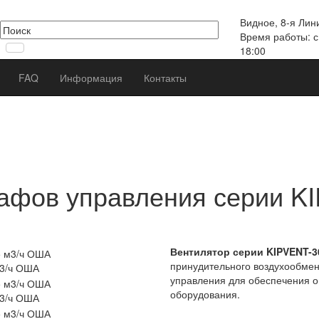
в
Видное, 8-я Лин
Время работы: с
18:00
FAQ
Информация
Контакты
афов управления серии KI
Вентилятор серии KIPVENT-30
принудительного воздухообмен
м3/ч ОША
управления для обеспечения 
оборудования.
м3/ч ОША