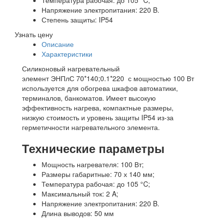
Температура рабочая: до 105 °C;
Напряжение электропитания: 220 B.
Степень защиты: IP54
Узнать цену
Описание
Характеристики
Силиконовый нагревательный
элемент ЭНПлС 70*140;0.1*220 с мощностью 100 Вт
используется для обогрева шкафов автоматики,
терминалов, банкоматов. Имеет высокую
эффективность нагрева, компактные размеры,
низкую стоимость и уровень защиты IP54 из-за
герметичности нагревательного элемента.
Технические параметры
Мощность нагревателя: 100 Вт;
Размеры габаритные: 70 х 140 мм;
Температура рабочая: до 105 °C;
Максимальный ток: 2 A;
Напряжение электропитания: 220 B.
Длина выводов: 50 мм