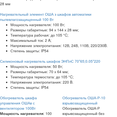
28 мм
Нагревательный элемент ОША з шкафов автоматики
пылевлагозащищенный 100 Вт
Мощность нагревателя: 100 Вт;
Размеры габаритные: 94 х 144 х 28 мм;
Температура рабочая: до 105 °C;
Максимальный ток: 2 A;
Напряжение электропитания: 12В, 24В, 110В, 220/230B.
Степень защиты: IP54
Силиконовый нагреватель шкафов ЭНПлС 70*65;0.05*220
Мощность нагревателя: 50 Вт;
Размеры габаритные: 70 х 64 мм;
Температура термостата: до 105 °C;
Напряжение электропитания: 220 B.
Степень защиты: IP54
Обогреватель шкафа
Обогреватель ОША-Р-10
управления ОШАв с
взрывозащищенный
вентилятором 100Вт
Обогреватель ОША-Р
Мощность нагревателя
: 100
взрывозащищенный без