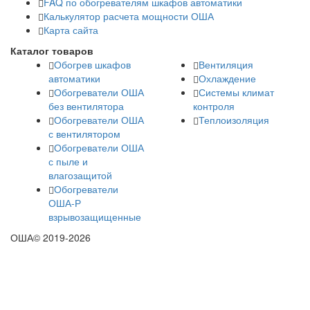
FAQ по обогревателям шкафов автоматики
Калькулятор расчета мощности ОША
Карта сайта
Каталог товаров
Обогрев шкафов
Вентиляция
автоматики
Охлаждение
Обогреватели ОША
Системы климат
без вентилятора
контроля
Обогреватели ОША
Теплоизоляция
с вентилятором
Обогреватели ОША
с пыле и
влагозащитой
Обогреватели
ОША-Р
взрывозащищенные
ОША© 2019-2026