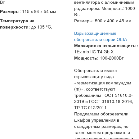
Вт
вентилятора с алюминиевым
радиатором. Мощность: 1000
Размеры
: 115 х 94 х 54 мм
Вт.
Температура на
Размеры: 500 х 400 х 45 мм
поверхности
: до 105 °C.
Взрывозащищенные
обогреватели серии ОША
Маркировка взрывозащиты:
1Eх mb IIС Т4 Gb X
Мощность:
100-2000Вт
Обогреватели имеют
взрывозащиту вида
«герметизация компаундом
(m)», соответствуют
требованиям ГОСТ 31610.0-
2019 и ГОСТ 31610.18-2016,
ТР ТС 012/2011
Предлагаем обогреватели
шкафов управления в
стандартных размерах, но
также можем предложить и
другие варианты размеров и