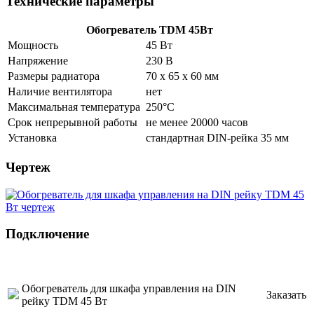
Технические параметры
Обогреватель TDM 45Вт
Мощность
45 Вт
Напряжение
230 В
Размеры радиатора
70 х 65 х 60 мм
Наличие вентилятора
нет
Максимальная температура
250°С
Срок непрерывной работы
не менее 20000 часов
Установка
стандартная DIN-рейка 35 мм
Чертеж
Подключение
Обогреватель для шкафа управления на DIN
Заказать
рейку TDM 45 Вт