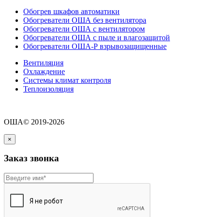
Обогрев шкафов автоматики
Обогреватели ОША без вентилятора
Обогреватели ОША с вентилятором
Обогреватели ОША с пыле и влагозащитой
Обогреватели ОША-Р взрывозащищенные
Вентиляция
Охлаждение
Системы климат контроля
Теплоизоляция
ОША© 2019-2026
×
Заказ звонка