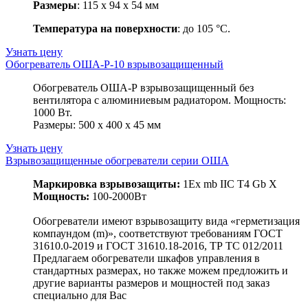
Размеры
: 115 х 94 х 54 мм
Температура на поверхности
: до 105 °C.
Узнать цену
Обогреватель ОША-Р-10 взрывозащищенный
Обогреватель ОША-Р взрывозащищенный без
вентилятора с алюминиевым радиатором. Мощность:
1000 Вт.
Размеры: 500 х 400 х 45 мм
Узнать цену
Взрывозащищенные обогреватели серии ОША
Маркировка взрывозащиты:
1Eх mb IIС Т4 Gb X
Мощность:
100-2000Вт
Обогреватели имеют взрывозащиту вида «герметизация
компаундом (m)», соответствуют требованиям ГОСТ
31610.0-2019 и ГОСТ 31610.18-2016, ТР ТС 012/2011
Предлагаем обогреватели шкафов управления в
стандартных размерах, но также можем предложить и
другие варианты размеров и мощностей под заказ
специально для Вас